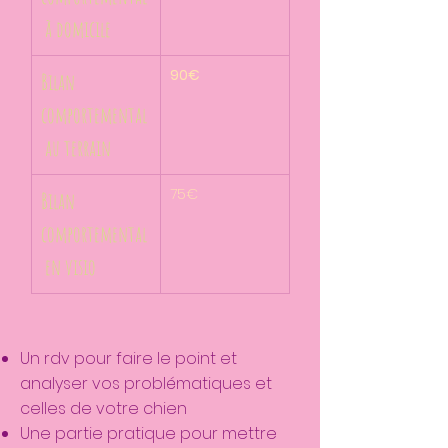
 à domicile
90€
Bilan 
comportemental
 au terrain
75€
Bilan 
comportemental
 en visio
Un rdv pour faire le point et
analyser vos problématiques et
celles de votre chien
Une partie pratique pour mettre