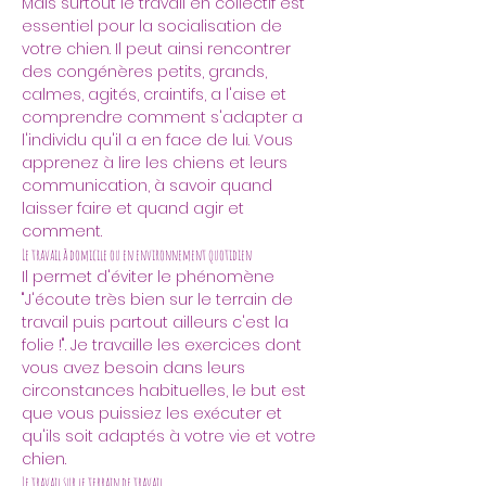
Mais surtout le travail en collectif est 
essentiel pour la socialisation de 
votre chien. Il peut ainsi rencontrer 
des congénères petits, grands, 
calmes, agités, craintifs, a l'aise et 
comprendre comment s'adapter a 
l'individu qu'il a en face de lui. Vous 
apprenez à lire les chiens et leurs 
communication, à savoir quand 
laisser faire et quand agir et 
comment.
Le travail à domicile ou en environnement quotidien
Il permet d'éviter le phénomène 
"J'écoute très bien sur le terrain de 
travail puis partout ailleurs c'est la 
folie !". Je travaille les exercices dont 
vous avez besoin dans leurs 
circonstances habituelles, le but est 
que vous puissiez les exécuter et 
qu'ils soit adaptés à votre vie et votre 
chien.
Le travail sur le terrain de travail