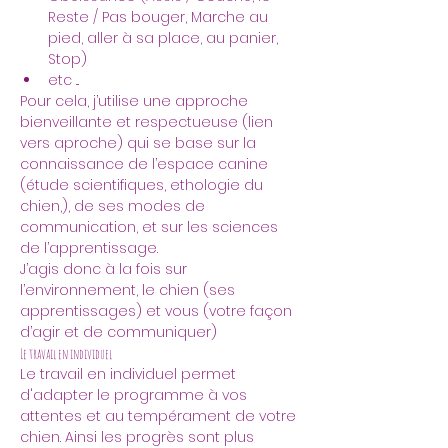
Reste / Pas bouger, Marche au 
pied, aller à sa place, au panier, 
Stop)
etc ...
Pour cela, j’utilise une approche 
bienveillante et respectueuse (lien 
vers aproche) qui se base sur la 
connaissance de l’espace canine 
(étude scientifiques, ethologie du 
chien,), de ses modes de 
communication, et sur les sciences 
de l’apprentissage.
J’agis donc à la fois sur 
l’environnement, le chien (ses 
apprentissages) et vous (votre façon 
d’agir et de communiquer)
Le travail en individuel
Le travail en individuel permet 
d'adapter le programme à vos 
attentes et au tempérament de votre 
chien. Ainsi les progrès sont plus 