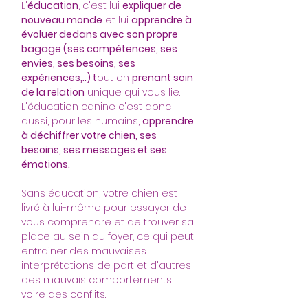
L'
éducation
, c'est lui 
expliquer de 
nouveau monde
 et lui 
apprendre à 
évoluer dedans avec son propre 
bagage (ses compétences, ses 
envies, ses besoins, ses 
expériences,..) t
out en 
prenant soin 
de la relation
 unique qui vous lie. 
L'éducation canine c'est donc 
aussi, pour les humains, 
apprendre 
à déchiffrer votre chien, ses 
besoins, ses messages et ses 
émotions.
Sans éducation, votre chien est 
livré à lui-même pour essayer de 
vous comprendre et de trouver sa 
place au sein du foyer, ce qui peut 
entrainer des mauvaises 
interprétations de part et d'autres, 
des mauvais comportements 
voire des conflits.