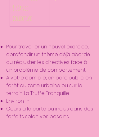
1 séance 
collective
Pour travailler un nouvel exercice,
aprofondir un thème déjà abordé
ou réajuster les directives face à
un problème de comportement.
A votre domicile, en parc public, en
forêt ou zone urbaine ou sur le
terrain La Truffe Tranquille
Environ 1h
Cours à la carte ou inclus dans des
forfaits selon vos besoins