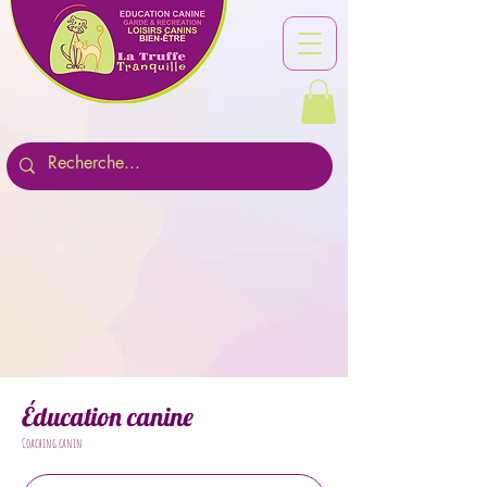
Éducation canine
Coaching canin