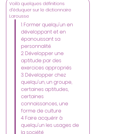
Voilà quelques définitions 
d’éduquer sur le dictionnaire 
Larousse
1. Former quelqu'un en 
développant et en 
épanouissant sa 
personnalité. 
2. Développer une 
aptitude par des 
exercices appropriés  
3. Développer chez 
quelqu'un, un groupe, 
certaines aptitudes, 
certaines 
connaissances, une 
forme de culture  
4. Faire acquérir à 
quelqu'un les usages de 
la société