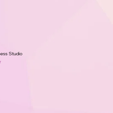
ess Studio
r