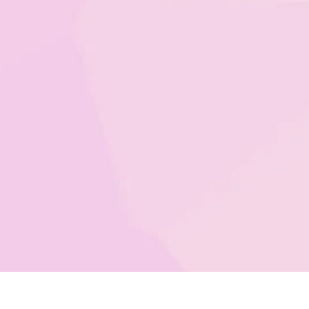
tions légales
Confidentialité