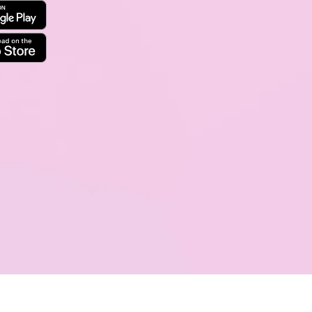
ices
Agenda de la semaine
Votre compte
Men