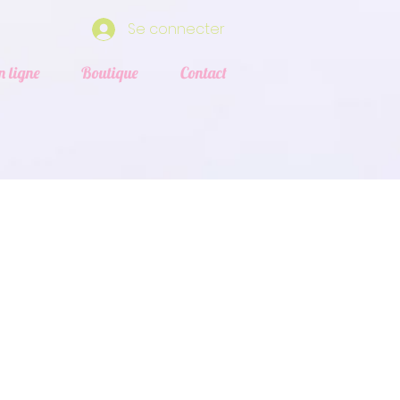
Se connecter
n ligne
Boutique
Contact