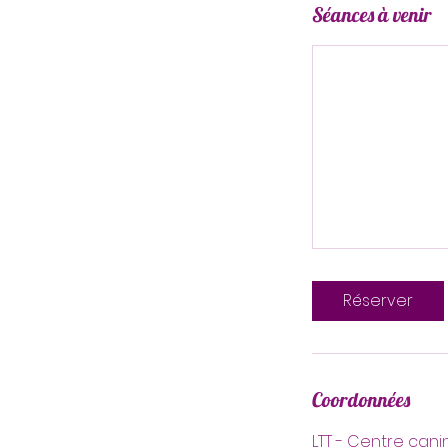
Séances à venir
Réserver
Coordonnées
LTT - Centre cani