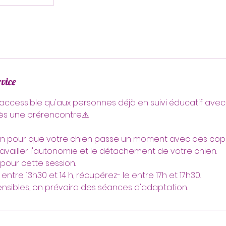
rvice
accessible qu'aux personnes déjà en suivi éducatif avec 
rès une prérencontre⚠️
n pour que votre chien passe un moment avec des copai
travailler l'autonomie et le détachement de votre chien.
pour cette session.
ntre 13h30 et 14 h, récupérez- le entre 17h et 17h30.
ensibles, on prévoira des séances d'adaptation.