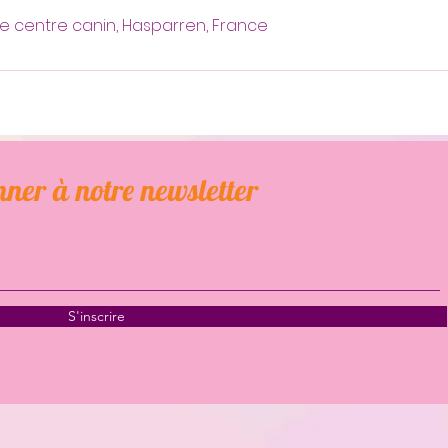
lle centre canin, Hasparren, France
ner à notre newsletter
S'inscrire