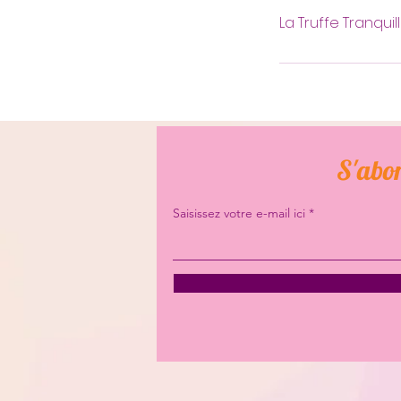
La Truffe Tranqui
S'abon
Saisissez votre e-mail ici