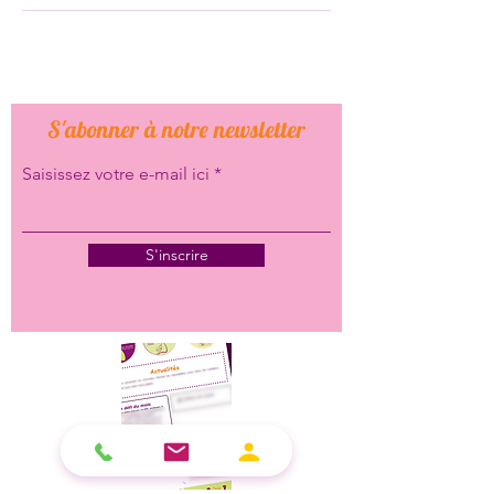
S'abonner à notre newsletter
Saisissez votre e-mail ici
S'inscrire