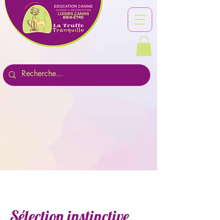
Sélection instinctive