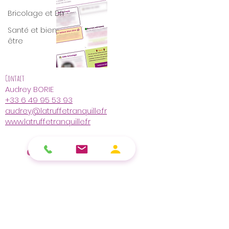
Bricolage et DIY
Santé et bien-
être
Contact
Audrey BORIE
+33 6 49 95 53 93
audrey@latruffetranquille.fr
www.latruffetranquille.fr