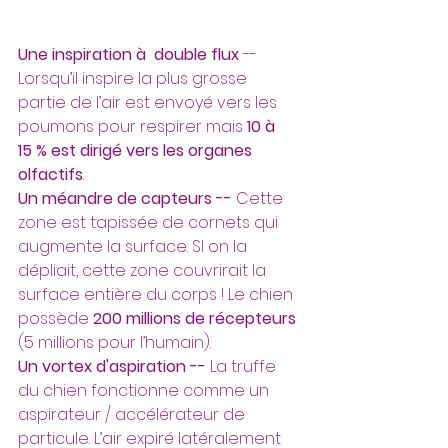
Une inspiration à  double flux
 --  
Lorsqu’il inspire la plus grosse 
partie de l’air est envoyé vers les 
poumons pour respirer mais
 10 à 
15 % est dirigé vers les organes 
olfactifs
. 
Un méandre de capteurs --
Cette 
zone est tapissée de cornets qui 
augmente la surface. SI on la 
dépliait, cette zone couvrirait la 
surface entière du corps ! Le chien 
possède 
200 millions de récepteurs
(5 millions pour l’humain).
Un vortex d'aspiration --
 La truffe 
du chien fonctionne comme un 
aspirateur / accélérateur de 
particule. L’air expiré latéralement 