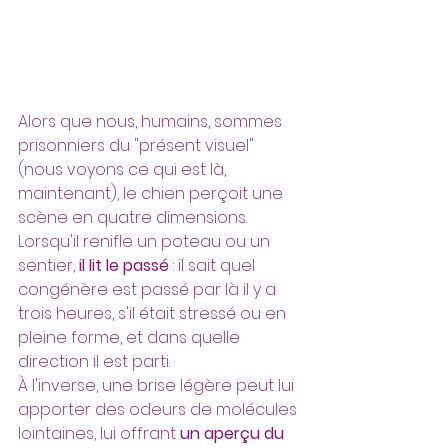
Alors que nous, humains, sommes 
prisonniers du "présent visuel" 
(nous voyons ce qui est là, 
maintenant), le chien perçoit une 
scène en quatre dimensions. 
Lorsqu'il renifle un poteau ou un 
sentier,
 il lit le passé
 : il sait quel 
congénère est passé par là il y a 
trois heures, s'il était stressé ou en 
pleine forme, et dans quelle 
direction il est parti. 
À l'inverse, une brise légère peut lui 
apporter des odeurs de molécules 
lointaines, lui offrant
 un aperçu du 