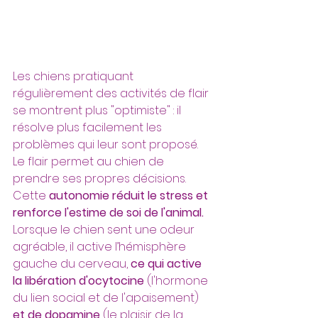
Les chiens pratiquant 
régulièrement des activités de flair 
se montrent plus "optimiste" : il 
résolve plus facilement les 
problèmes qui leur sont proposé.
Le flair permet au chien de 
prendre ses propres décisions. 
Cette 
autonomie réduit le stress et 
renforce l'estime de soi de l'animal. 
Lorsque le chien sent une odeur 
agréable, il active l’hémisphère 
gauche du cerveau, 
ce qui active 
la libération d'ocytocine
 (l'hormone 
du lien social et de l'apaisement) 
et de dopamine
 (le plaisir de la 