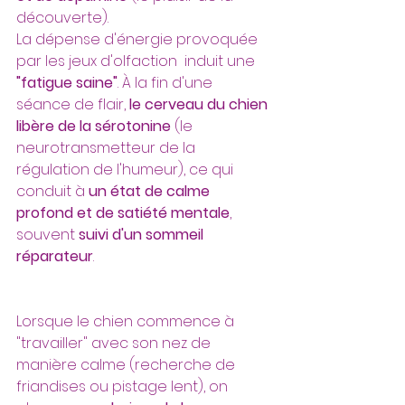
découverte).
La dépense d'énergie provoquée 
par les jeux d'olfaction  induit une 
"fatigue saine"
. À la fin d'une 
séance de flair, 
le cerveau du
chien 
libère de la sérotonine
 (le 
neurotransmetteur de la 
régulation de l'humeur), ce qui 
conduit à 
un état de calme 
profond et de satiété mentale
, 
souvent 
suivi d'un sommeil 
réparateur
.
Lorsque le chien commence à 
"travailler" avec son nez de 
manière calme (recherche de 
friandises ou pistage lent), on 