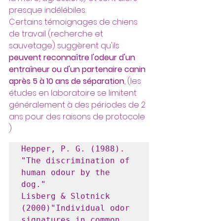
presque indélébiles. 
Certains témoignages de chiens 
de travail (recherche et 
sauvetage) suggèrent qu'ils
peuvent reconnaître l'odeur d'un 
entraîneur ou d'un partenaire canin 
après 5 à 10 ans de séparation
, (les 
études en laboratoire se limitent 
généralement à des périodes de 2 
ans pour des raisons de protocole 
)
Hepper, P. G. (1988). 
"The discrimination of 
human odour by the 
dog."
Lisberg & Slotnick 
(2000)"Individual odor 
signatures in common 