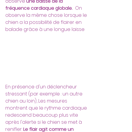
observe 
une baisse de la 
fréquence cardiaque globale.  
On 
observe la même chose lorsque le 
chien a la possibilité de flairer en 
balade grâce à une longue laisse
En présence d'un déclencheur 
stressant (par exemple : un autre 
chien au loin), Les mesures 
montrent que le rythme cardiaque 
redescend beaucoup plus vite 
après l'alerte si le chien se met à 
renifler. 
Le flair agit comme un 