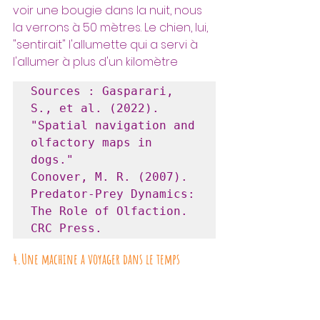
voir une bougie dans la nuit, nous 
la verrons à 50 mètres. Le chien, lui, 
"sentirait" l'allumette qui a servi à 
l'allumer à plus d'un kilomètre
Sources : Gasparari, 
S., et al. (2022). 
"Spatial navigation and 
olfactory maps in 
dogs."

Conover, M. R. (2007). 
Predator-Prey Dynamics: 
The Role of Olfaction. 
CRC Press.
4.Une machine a voyager dans le temps