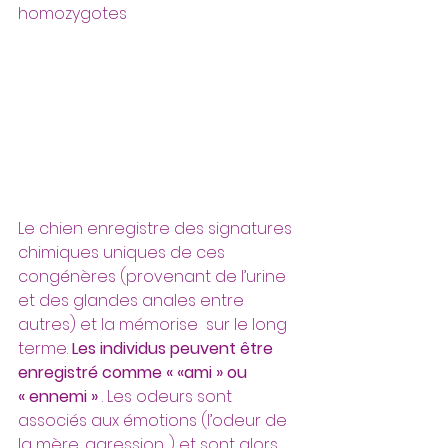
homozygotes
Le chien enregistre des signatures 
chimiques uniques de ces 
congénères (provenant de l’urine 
et des glandes anales entre 
autres) et la mémorise  sur le long 
terme. 
Les individus peuvent être 
enregistré comme « «ami » ou 
« ennemi »
 . Les odeurs sont 
associés aux émotions (l’odeur de 
la mère, agression,...) et sont alors 