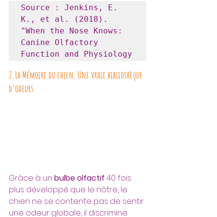
Source : Jenkins, E. 
K., et al. (2018). 
"When the Nose Knows: 
Canine Olfactory 
Function and Physiology
2.La Mémoire du chien, Une vraie bibliothèque 
d’odeurs
Grâce à un 
bulbe olfactif
 40 fois 
plus développé que le nôtre
, le 
chien ne se contente pas de sentir 
une odeur globale, il discrimine 