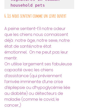
household pets
6.Ils nous sentent comme un livre ouvert
A peine sentent-t'il notre odeur 
que les chiens nous connaissent 
déjà : notre âge, notre sexe, notre 
état de santé,notre état 
émotionnel...  On ne peut pas leur 
mentir.
On utilise largement ses fabuleuse 
capacité avec les chiens 
d’assistance (qui préviennent 
l’arrivée imminente d’une crise 
d’épilepsie ou d’hypoglycémie liée 
au diabète) ou détecteurs de 
maladie (comme le covid, le 
cancer,..)