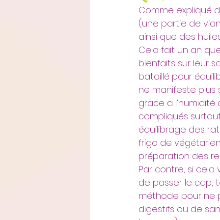
Comme expliqué dans
(une partie de via
ainsi que des huiles
Cela fait un an qu
bienfaits sur leur s
bataillé pour équili
ne manifeste plus
grâce a l’humidité 
compliqués surtout
équilibrage des ra
frigo de végétarien
préparation des re
Par contre, si cela
de passer le cap,
méthode pour ne pa
digestifs ou de san