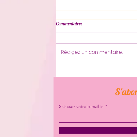
Commentaires
Rédigez un commentaire...
Les fabuleux pouvoirs du flair
canin
S'abon
Saisissez votre e-mail ici