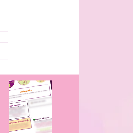
aut des tiques